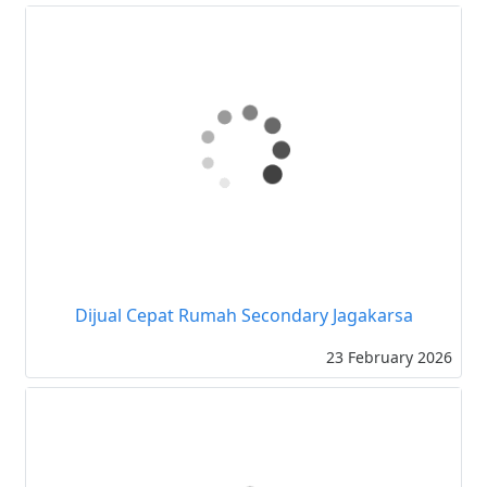
Rumah Mewah Siap Huni di Cluster Jagakarsa
Jaksel
11 March 2026
Dijual Cepat Rumah Secondary Jagakarsa