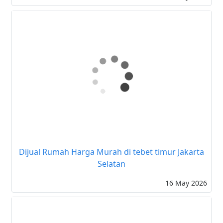
Dijual Rumah Strategis Komplek Bea Cukai Pasar
Minggu Jakarta Selatan
30 May 2026
Dijual Rumah Harga Murah di tebet timur Jakarta
Selatan
16 May 2026