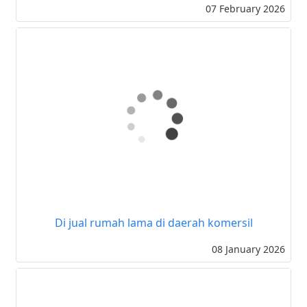
Rumah cantik, SHM (SS lengkap) di Mampang-6
07 February 2026