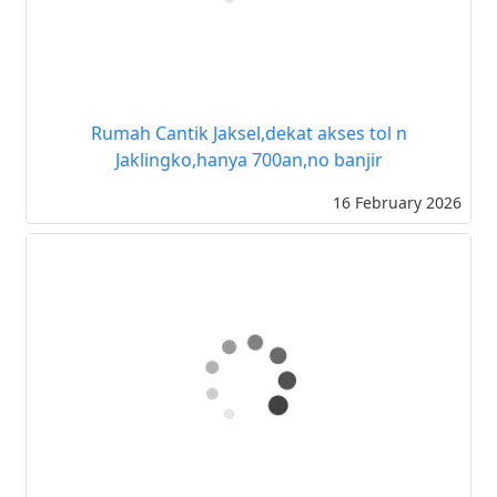
Rumah Cantik Jaksel,dekat akses tol n
Jaklingko,hanya 700an,no banjir
16 February 2026