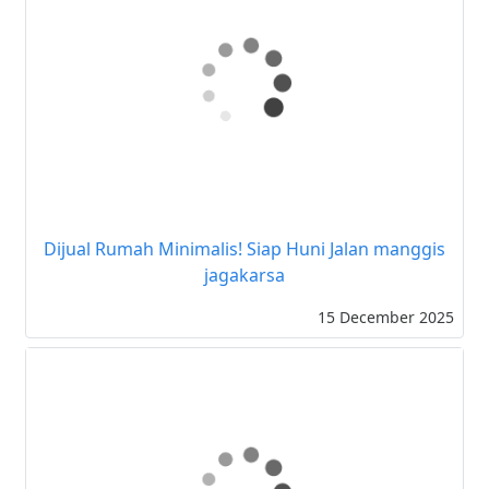
Di jual rumah lama di daerah komersil
08 January 2026
Dijual Rumah Minimalis! Siap Huni Jalan manggis
jagakarsa
15 December 2025