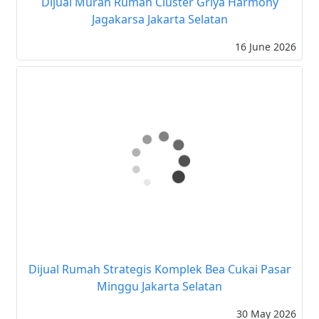
Dijual Murah Rumah Cluster Griya Harmony
Jagakarsa Jakarta Selatan
16 June 2026