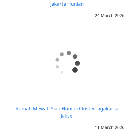
Alonica Hills Cilandak: Modern Living in South
Jakarta Hunian
24 March 2026