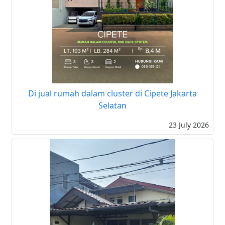
Di jual rumah dalam cluster di Cipete Jakarta
Selatan
23 July 2026