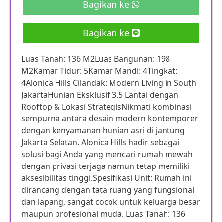
Bagikan ke
Bagikan ke
Luas Tanah: 136 M2Luas Bangunan: 198
M2Kamar Tidur: 5Kamar Mandi: 4Tingkat:
4Alonica Hills Cilandak: Modern Living in South
JakartaHunian Eksklusif 3.5 Lantai dengan
Rooftop & Lokasi StrategisNikmati kombinasi
sempurna antara desain modern kontemporer
dengan kenyamanan hunian asri di jantung
Jakarta Selatan. Alonica Hills hadir sebagai
solusi bagi Anda yang mencari rumah mewah
dengan privasi terjaga namun tetap memiliki
aksesibilitas tinggi.Spesifikasi Unit: Rumah ini
dirancang dengan tata ruang yang fungsional
dan lapang, sangat cocok untuk keluarga besar
maupun profesional muda. Luas Tanah: 136