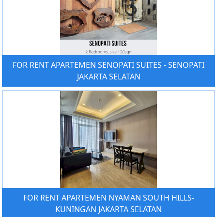
FOR RENT APARTEMEN SENOPATI SUITES - SENOPATI
JAKARTA SELATAN
FOR RENT APARTEMEN NYAMAN SOUTH HILLS-
KUNINGAN JAKARTA SELATAN