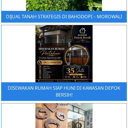
DIJUAL TANAH STRATEGIS DI BAHODOPI – MOROWALI
DISEWAKAN RUMAH SIAP HUNI DI KAWASAN DEPOK
BERSIH!