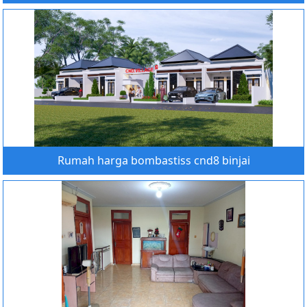
Rumah harga bombastiss cnd8 binjai