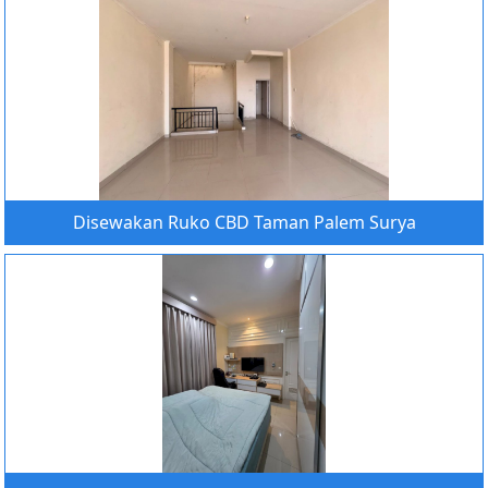
Disewakan Ruko CBD Taman Palem Surya