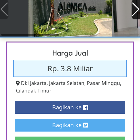
Harga Jual
Rp. 3.8 Miliar
Dki Jakarta
,
Jakarta Selatan
,
Pasar Minggu
,
Cilandak Timur
Bagikan ke
Bagikan ke