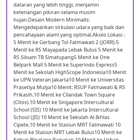
dataran yang lebih tinggi, menjamin
ketenangan pikiran selama musim
hujan.Desain Modern Minimalis:
Mengedepankan sirkulasi udara yang baik dan
pencahayaan alami yang optimal.Akses Lokasi :
5 Menit ke Gerbang Tol Fatmawati 2 (JORR).5
Menit ke RS Mayapada Lebak Bulus 5 Menit ke
RS Siloam TB Simatupang5 Menit ke One
Belpark Mall 5 Menit ke Superindo Express5
Menit ke Sekolah HighScope Indonesia10 Menit
ke UPN Veteran Jakarta10 Menit ke Universitas
Prasetiya Mulya10 Menit: RSUP Fatmawati & RS
Prikasih.10 Menit ke Cilandak Town Square
(Citos).10 Menit ke Singapore Intercultural
School (SIS) 10 Menit ke Jakarta Intercultural
School (JIS) 10 Menit ke Sekolah Al-Ikhlas
Cipete.10 Menit ke Stasiun MRT Fatmawati 10
Menit ke Stasiun MRT Lebak Bulus10 Menit ke
Kebun Binatang Ragunan.10 Menit ke Urban