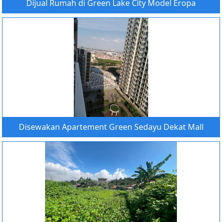
Dijual Rumah di Green Lake City Model Eropa
Disewakan Apartement Green Sedayu Dekat Mall