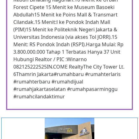
Forest Cipete 15 Menit ke Museum Basoeki
Abdullah15 Menit ke Poins Mall & Transmart
Cilandak.15 Menit:l ke Pondok Indah Mall
(PIM)15 Menit ke Politeknik Negeri Jakarta &
Universitas Indonesia (via akses Tol JORR).15
Menit: RS Pondok Indah (RSPI).Harga Mulai: Rp
3.800.000.000 Tahap 1 Terbatas Hanya 37 Unit
Hubungi Realtor / PIC :Winarno
082125222525IN.COME RealtyThe City Tower Lt.
6Thamrin Jakarta#rumahbaru #rumahterlaris
#rumahterbaru #rumahdijual
#rumahjakartaselatan #rumahpasarminggu
#rumahcilandaktimur