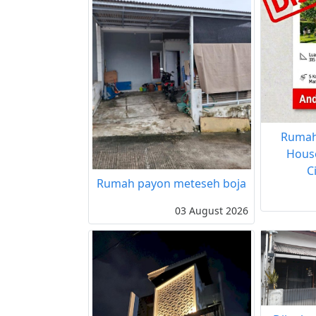
Rumah
Hous
C
Rumah payon meteseh boja
03 August 2026