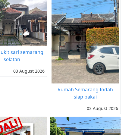
ukit sari semarang
selatan
03 August 2026
Rumah Semarang Indah
siap pakai
03 August 2026