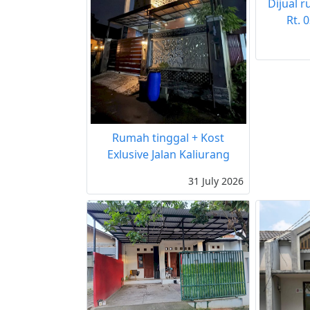
Dijual 
Rt. 
Rumah tinggal + Kost
Exlusive Jalan Kaliurang
31 July 2026