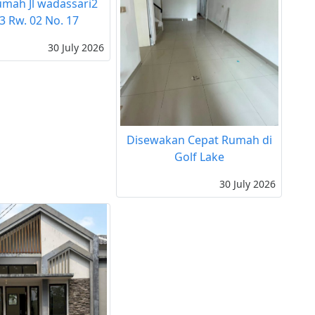
rumah Jl wadassari2
03 Rw. 02 No. 17
30 July 2026
Disewakan Cepat Rumah di
Golf Lake
30 July 2026