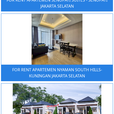
FOR RENT APARTEMEN SENOPATI SUITES - SENOPATI
JAKARTA SELATAN
FOR RENT APARTEMEN NYAMAN SOUTH HILLS-
KUNINGAN JAKARTA SELATAN