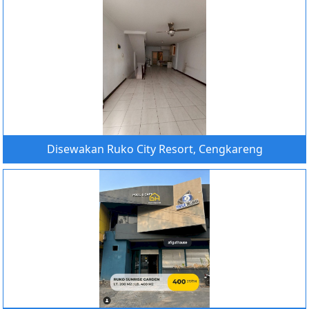
Disewakan Ruko City Resort, Cengkareng