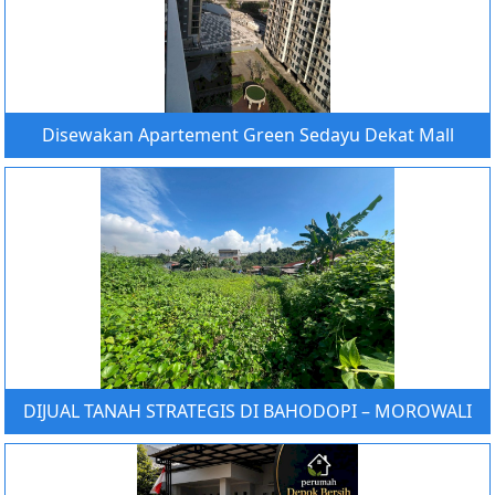
Disewakan Apartement Green Sedayu Dekat Mall
DIJUAL TANAH STRATEGIS DI BAHODOPI – MOROWALI