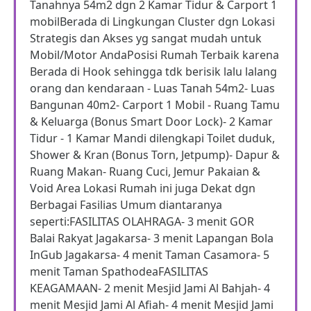
Tanahnya 54m2 dgn 2 Kamar Tidur & Carport 1
mobilBerada di Lingkungan Cluster dgn Lokasi
Strategis dan Akses yg sangat mudah untuk
Mobil/Motor AndaPosisi Rumah Terbaik karena
Berada di Hook sehingga tdk berisik lalu lalang
orang dan kendaraan - Luas Tanah 54m2- Luas
Bangunan 40m2- Carport 1 Mobil - Ruang Tamu
& Keluarga (Bonus Smart Door Lock)- 2 Kamar
Tidur - 1 Kamar Mandi dilengkapi Toilet duduk,
Shower & Kran (Bonus Torn, Jetpump)- Dapur &
Ruang Makan- Ruang Cuci, Jemur Pakaian &
Void Area Lokasi Rumah ini juga Dekat dgn
Berbagai Fasilias Umum diantaranya
seperti:FASILITAS OLAHRAGA- 3 menit GOR
Balai Rakyat Jagakarsa- 3 menit Lapangan Bola
InGub Jagakarsa- 4 menit Taman Casamora- 5
menit Taman SpathodeaFASILITAS
KEAGAMAAN- 2 menit Mesjid Jami Al Bahjah- 4
menit Mesjid Jami Al Afiah- 4 menit Mesjid Jami