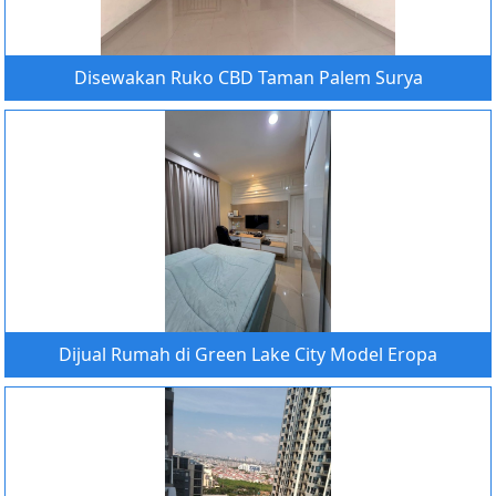
Disewakan Ruko CBD Taman Palem Surya
Dijual Rumah di Green Lake City Model Eropa