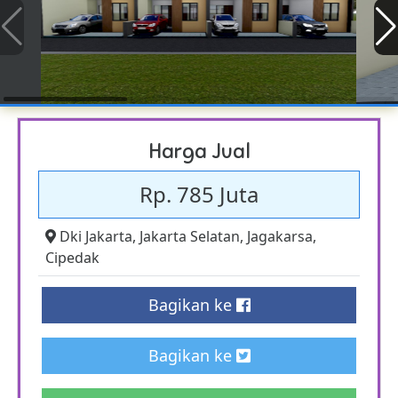
Harga Jual
Rp. 785 Juta
Dki Jakarta
,
Jakarta Selatan
,
Jagakarsa
,
Cipedak
Bagikan ke
Bagikan ke