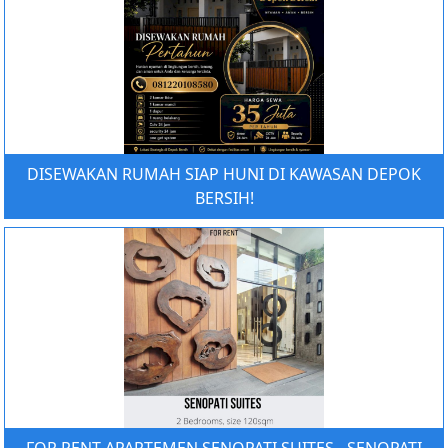
DISEWAKAN RUMAH SIAP HUNI DI KAWASAN DEPOK
BERSIH!