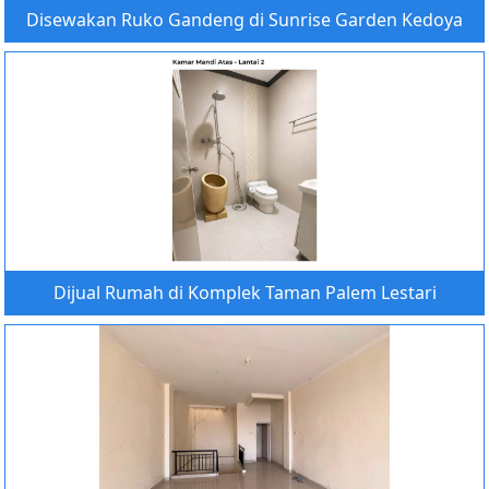
Disewakan Ruko Gandeng di Sunrise Garden Kedoya
Dijual Rumah di Komplek Taman Palem Lestari