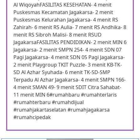
Al WiqoyahFASILITAS KESEHATAN- 4 menit
Puskesmas Kecamatan Jagakarsa- 2 menit
Puskesmas Kelurahan Jagakarsa- 4 menit RS
Zahirah- 6 menit RS Aulia- 7 menit RS Andhika- 8
menit RS Sibroh Malisi- 8 menit RSUD
JagakarsaFASILITAS PENDIDIKAN- 2 menit MIN 6
Jagakarsa- 2 menit SMPN 254- 4 menit SDN 07
Pagi Jagakarsa- 4 menit SDN 05 Pagi Jagakarsa-
2 menit Playgroup TKIT Puzzle- 3 menit KB-TK-
SD Al Azhar Syuhada- 6 menit TK-SD-SMP
Terpadu Al Azhar Jagakarsa- 4 menit SMPN 166-
4 menit SMAN 49- 9 menit SDIT Citra Sahabat-
11 menit MIN 6#rumahbaru #rumahterlaris
#rumahterbaru #rumahdijual
#rumahjakartaselatan #rumahjagakarsa
#rumahcipedak