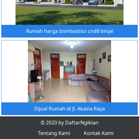
Rumah harga bombastiss cnd8 binjai
DiJual Rumah di Jl. Akasia Raya
© 2020 by DaftarNgiklan
Tentang Kami
Kontak Kami