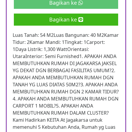
Bagikan ke
Bagikan ke
Luas Tanah: 54 M2Luas Bangunan: 40 M2Kamar
Tidur: 2Kamar Mandi: 1Tingkat: 1Carport:
1Daya Listrik: 1,300 WattOrientasi:
UtaraInterior: Semi Furnished1. APAKAH ANDA
MEMBUTUHKAN RUMAH DI JAGAKARSA JAKSEL
YG DEKAT DGN BERBAGAI FASILITAS UMUM?2.
APAKAH ANDA MEMBUTUHKAN RUMAH DGN
TANAH YG LUAS DIATAS 50M2?3. APAKAH ANDA
MEMBUTUHKAN RUMAH DGN 2 KAMAR TIDUR?
4. APAKAH ANDA MEMBUTUHKAN RUMAH DGN
CARPORT 1 MOBIL?5. APAKAH ANDA
MEMBUTUHKAN RUMAH DALAM CLUSTER?
Kami Hadirkan KEITA At Jagakarsa untuk
memenuhi 5 Kebutuhan Anda, Rumah yg Luas