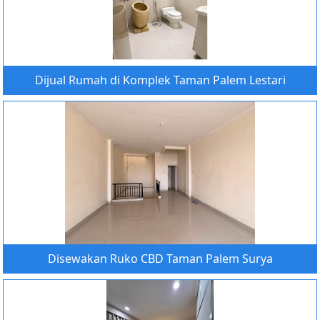
Dijual Rumah di Komplek Taman Palem Lestari
Disewakan Ruko CBD Taman Palem Surya