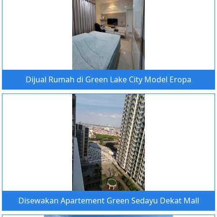
Dijual Rumah di Green Lake City Model Eropa
Disewakan Apartement Green Sedayu Dekat Mall