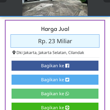
Harga Jual
Rp. 23 Miliar
Dki Jakarta
,
Jakarta Selatan
,
Cilandak
Bagikan ke
Bagikan ke
Bagikan ke
Bagikan ke