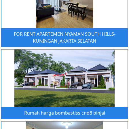
FOR RENT APARTEMEN NYAMAN SOUTH HILLS-
KUNINGAN JAKARTA SELATAN
Rumah harga bombastiss cnd8 binjai