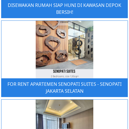
DISEWAKAN RUMAH SIAP HUNI DI KAWASAN DEPOK
BERSIH!
FOR RENT APARTEMEN SENOPATI SUITES - SENOPATI
JAKARTA SELATAN