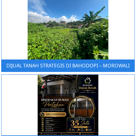
DIJUAL TANAH STRATEGIS DI BAHODOPI – MOROWALI