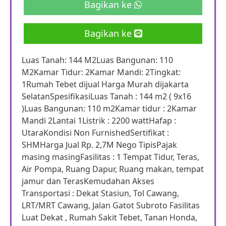
Bagikan ke
Bagikan ke
Luas Tanah: 144 M2Luas Bangunan: 110
M2Kamar Tidur: 2Kamar Mandi: 2Tingkat:
1Rumah Tebet dijual Harga Murah dijakarta
SelatanSpesifikasiLuas Tanah : 144 m2 ( 9x16
)Luas Bangunan: 110 m2Kamar tidur : 2Kamar
Mandi 2Lantai 1Listrik : 2200 wattHafap :
UtaraKondisi Non FurnishedSertifikat :
SHMHarga Jual Rp. 2,7M Nego TipisPajak
masing masingFasilitas : 1 Tempat Tidur, Teras,
Air Pompa, Ruang Dapur, Ruang makan, tempat
jamur dan TerasKemudahan Akses
Transportasi : Dekat Stasiun, Tol Cawang,
LRT/MRT Cawang, Jalan Gatot Subroto Fasilitas
Luat Dekat , Rumah Sakit Tebet, Tanan Honda,