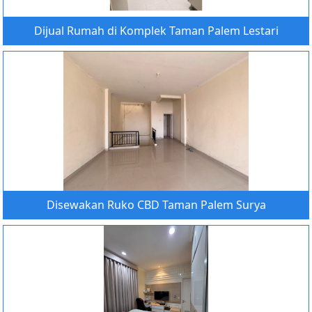
Dijual Rumah di Komplek Taman Palem Lestari
Disewakan Ruko CBD Taman Palem Surya