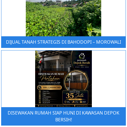
DIJUAL TANAH STRATEGIS DI BAHODOPI – MOROWALI
DISEWAKAN RUMAH SIAP HUNI DI KAWASAN DEPOK
BERSIH!