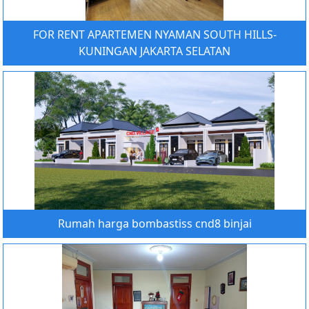
FOR RENT APARTEMEN NYAMAN SOUTH HILLS-
KUNINGAN JAKARTA SELATAN
Rumah harga bombastiss cnd8 binjai