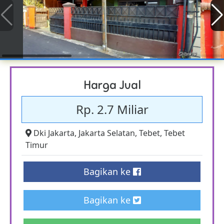
Harga Jual
Rp. 2.7 Miliar
Dki Jakarta
,
Jakarta Selatan
,
Tebet
,
Tebet
Timur
Bagikan ke
Bagikan ke