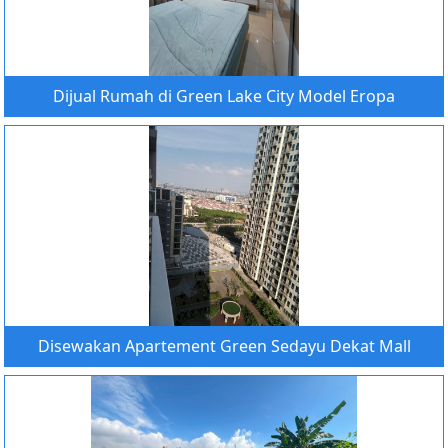
Dijual Rumah di Green Lake City Model Eropa
Disewakan Apartement Green Sedayu Dekat Mall