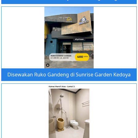
Disewakan Ruko Gandeng di Sunrise Garden Kedoya