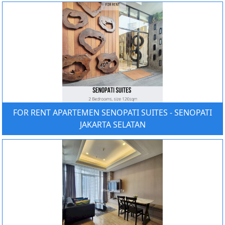
FOR RENT APARTEMEN SENOPATI SUITES - SENOPATI
JAKARTA SELATAN