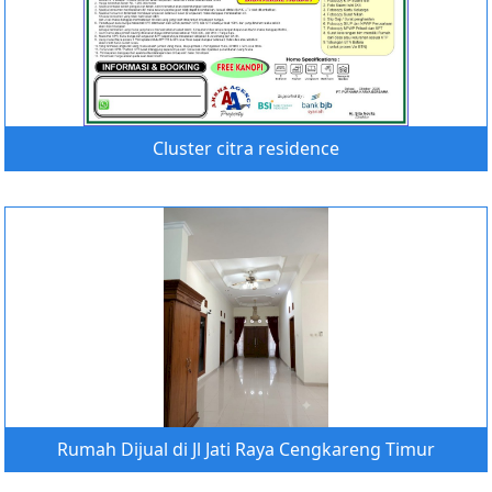
Cluster citra residence
Rumah Dijual di Jl Jati Raya Cengkareng Timur