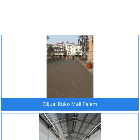
Dijual Ruko Mall Palem