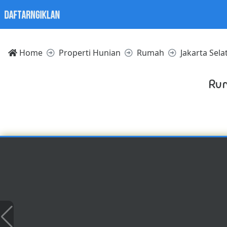
Home
Properti Hunian
Rumah
Jakarta Sela
Rum