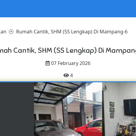
tan
Rumah Cantik, SHM (SS Lengkap) Di Mampang-6
ah Cantik, SHM (SS Lengkap) Di Mampa
07 February 2026
4