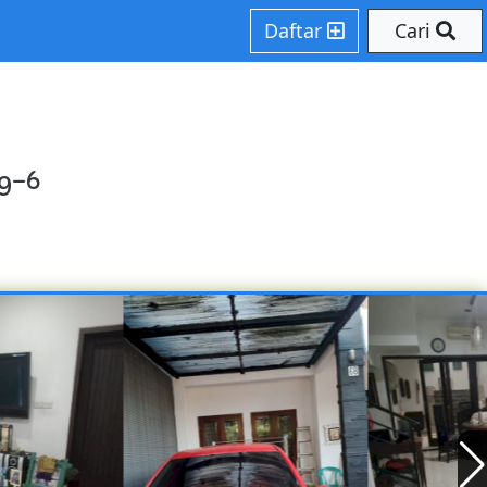
Daftar
Cari
ng-6