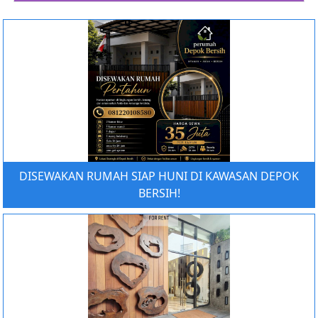
DISEWAKAN RUMAH SIAP HUNI DI KAWASAN DEPOK
BERSIH!