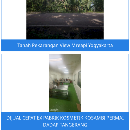
Tanah Pekarangan View Mreapi Yogyakarta
DIJUAL CEPAT EX PABRIK KOSMETIK KOSAMBI PERMAI
DADAP TANGERANG