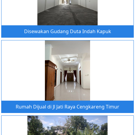
Disewakan Gudang Duta Indah Kapuk
Rumah Dijual di Jl Jati Raya Cengkareng Timur