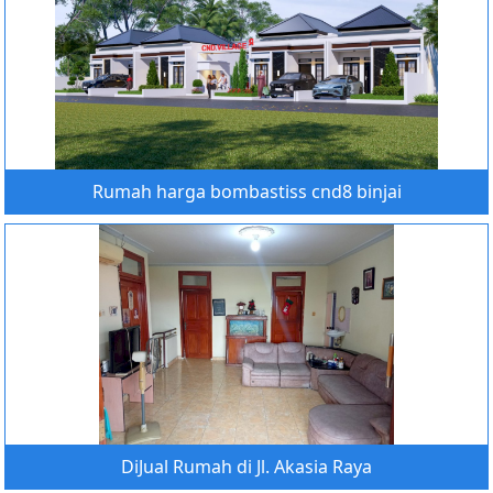
Rumah harga bombastiss cnd8 binjai
DiJual Rumah di Jl. Akasia Raya