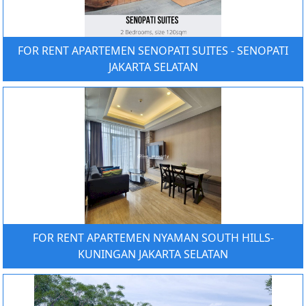
FOR RENT APARTEMEN SENOPATI SUITES - SENOPATI
JAKARTA SELATAN
FOR RENT APARTEMEN NYAMAN SOUTH HILLS-
KUNINGAN JAKARTA SELATAN