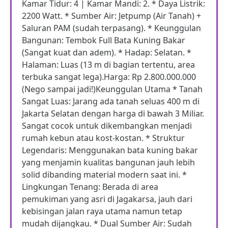
Kamar Tidur: 4 | Kamar Mandi: 2. * Daya Listrik:
2200 Watt. * Sumber Air: Jetpump (Air Tanah) +
Saluran PAM (sudah terpasang). * Keunggulan
Bangunan: Tembok Full Bata Kuning Bakar
(Sangat kuat dan adem). * Hadap: Selatan. *
Halaman: Luas (13 m di bagian tertentu, area
terbuka sangat lega).Harga: Rp 2.800.000.000
(Nego sampai jadi!)Keunggulan Utama * Tanah
Sangat Luas: Jarang ada tanah seluas 400 m di
Jakarta Selatan dengan harga di bawah 3 Miliar.
Sangat cocok untuk dikembangkan menjadi
rumah kebun atau kost-kostan. * Struktur
Legendaris: Menggunakan bata kuning bakar
yang menjamin kualitas bangunan jauh lebih
solid dibanding material modern saat ini. *
Lingkungan Tenang: Berada di area
pemukiman yang asri di Jagakarsa, jauh dari
kebisingan jalan raya utama namun tetap
mudah dijangkau. * Dual Sumber Air: Sudah