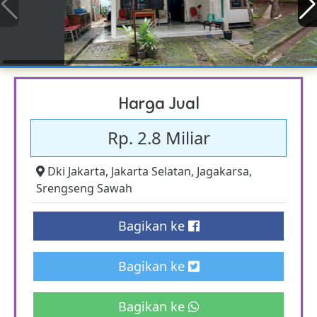
Harga Jual
Rp. 2.8 Miliar
Dki Jakarta
,
Jakarta Selatan
,
Jagakarsa
,
Srengseng Sawah
Bagikan ke
Bagikan ke
Bagikan ke