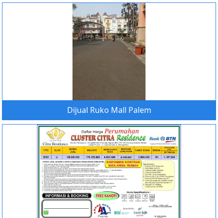
Dijual Ruko Mall Palem