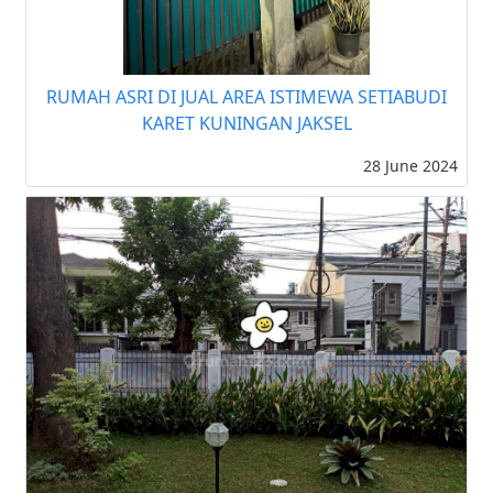
RUMAH ASRI DI JUAL AREA ISTIMEWA SETIABUDI
KARET KUNINGAN JAKSEL
28 June 2024