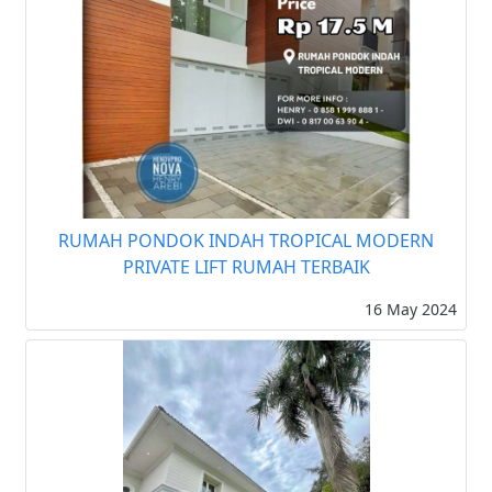
RUMAH PONDOK INDAH TROPICAL MODERN
PRIVATE LIFT RUMAH TERBAIK
16 May 2024