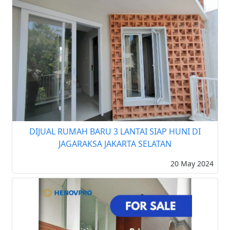
DIJUAL RUMAH BARU 3 LANTAI SIAP HUNI DI
JAGARAKSA JAKARTA SELATAN
20 May 2024