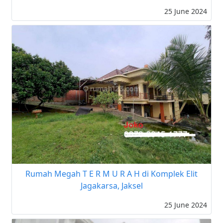
25 June 2024
Rumah Megah T E R M U R A H di Komplek Elit
Jagakarsa, Jaksel
25 June 2024