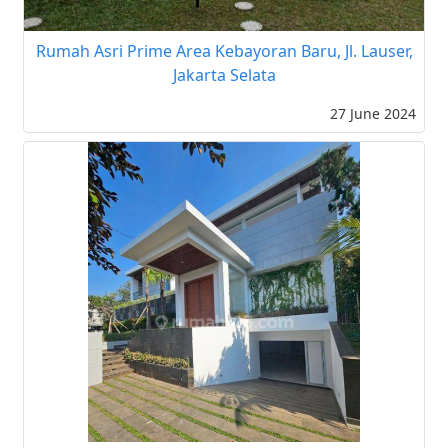
Rumah Asri Prime Area Kebayoran Baru, Jl. Lauser,
Jakarta Selata
27 June 2024