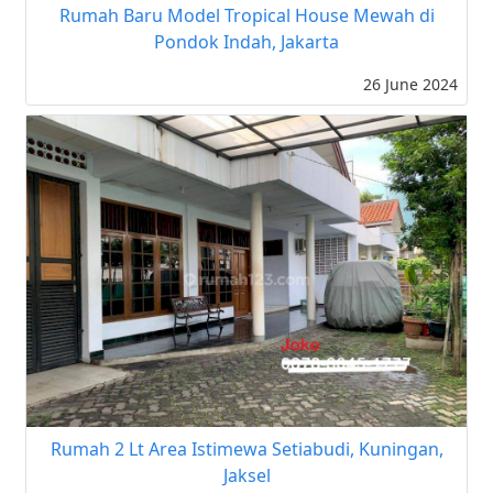
Rumah Baru Model Tropical House Mewah di
Pondok Indah, Jakarta
26 June 2024
Rumah 2 Lt Area Istimewa Setiabudi, Kuningan,
Jaksel