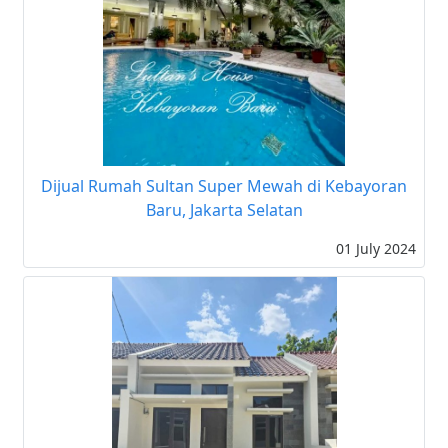
Dijual Rumah Sultan Super Mewah di Kebayoran
Baru, Jakarta Selatan
01 July 2024