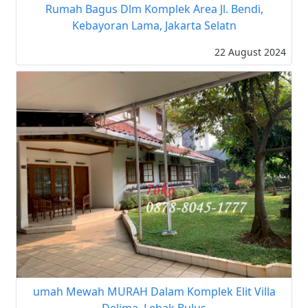
Rumah Bagus Dlm Komplek Area Jl. Bendi,
Kebayoran Lama, Jakarta Selatn
22 August 2024
umah Mewah MURAH Dalam Komplek Elit Villa