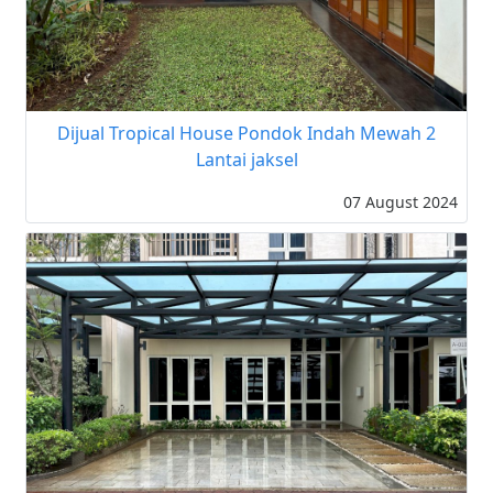
Dijual Tropical House Pondok Indah Mewah 2
Lantai jaksel
07 August 2024