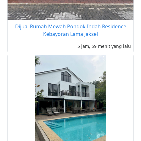
Dijual Rumah Mewah Pondok Indah Residence
Kebayoran Lama Jaksel
5 jam, 59 menit yang lalu