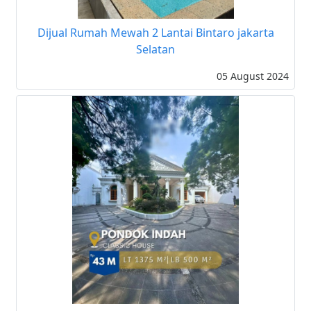
Dijual Rumah Mewah 2 Lantai Bintaro jakarta
Selatan
05 August 2024