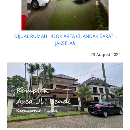
DIJUAL RUMAH HOOK AREA CILANDAK BARAT -
JAKSELÃ§
23 August 2024