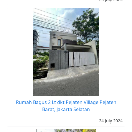
Rumah Bagus 2 Lt dkt Pejaten Village Pejaten
Barat, Jakarta Selatan
24 July 2024