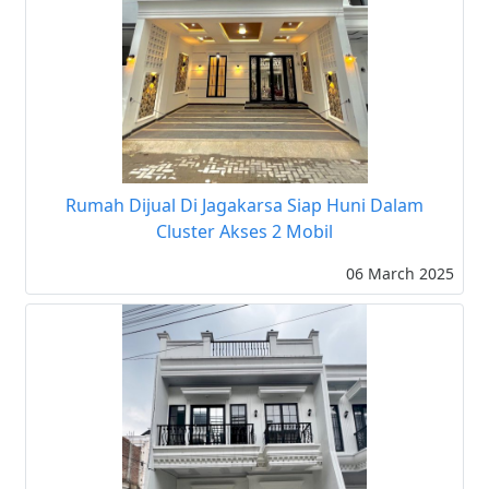
Rumah Dijual Di Jagakarsa Siap Huni Dalam
Cluster Akses 2 Mobil
06 March 2025