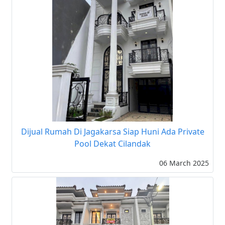
Dijual Rumah Di Jagakarsa Siap Huni Ada Private
Pool Dekat Cilandak
06 March 2025