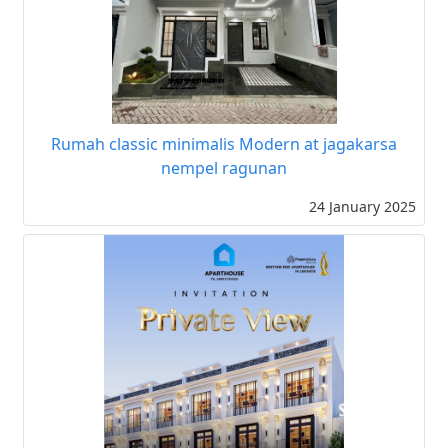
Rumah classic minimalis Modern at jagakarsa
nempel ragunan
24 January 2025