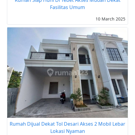
Rumah Siap Huni Di Tebet Akses Mudah Dekat
Fasilitas Umum
10 March 2025
Rumah Dijual Dekat Tol Desari Akses 2 Mobil Lebar
Lokasi Nyaman