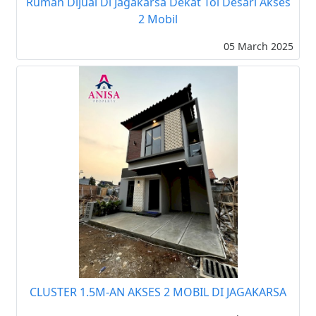
Rumah Dijual Di Jagakarsa Dekat Tol Desari Akses
2 Mobil
05 March 2025
CLUSTER 1.5M-AN AKSES 2 MOBIL DI JAGAKARSA