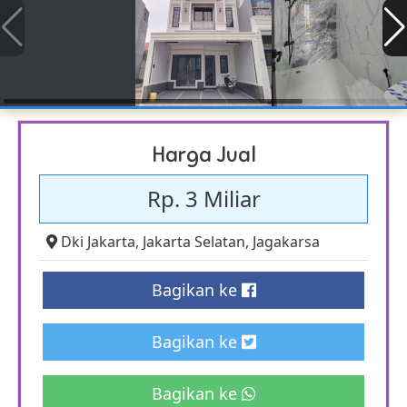
Harga Jual
Rp. 3 Miliar
Dki Jakarta
,
Jakarta Selatan
,
Jagakarsa
Bagikan ke
Bagikan ke
Bagikan ke