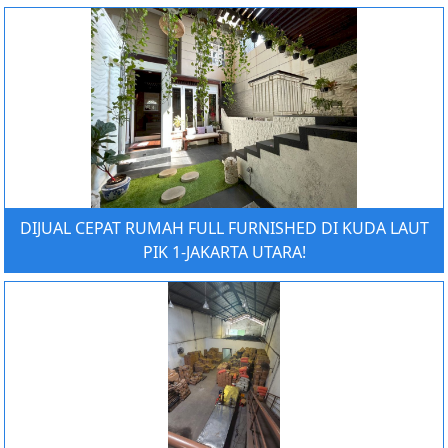
DIJUAL CEPAT RUMAH FULL FURNISHED DI KUDA LAUT
PIK 1-JAKARTA UTARA!