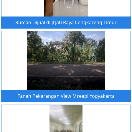
Rumah Dijual di Jl Jati Raya Cengkareng Timur
Tanah Pekarangan View Mreapi Yogyakarta