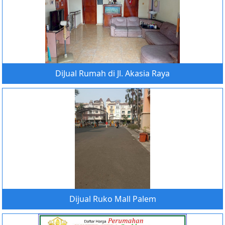
DiJual Rumah di Jl. Akasia Raya
Dijual Ruko Mall Palem