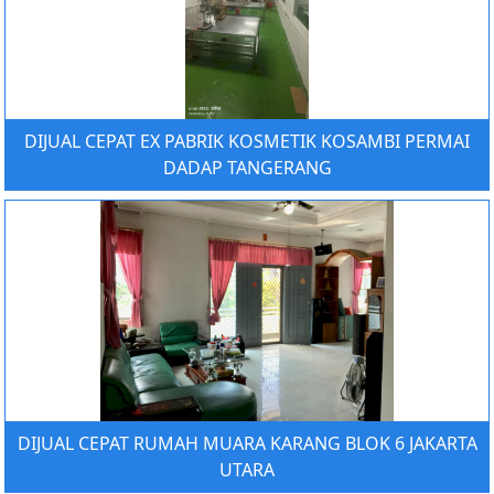
DIJUAL CEPAT EX PABRIK KOSMETIK KOSAMBI PERMAI
DADAP TANGERANG
DIJUAL CEPAT RUMAH MUARA KARANG BLOK 6 JAKARTA
UTARA