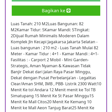
Bagikan ke
Luas Tanah: 210 M2Luas Bangunan: 82
M2Kamar Tidur: 5Kamar Mandi: 5Tingkat:
2Dijual Rumah Minimalis Moderen Dalam
Komplek Jln Kecapi Jagakarsa Jakarta Selatan -
Luas bangunan : 210 m2 - Luas Tanah Mulai 82
Meter - Kamar Tidur : 4+1 - Kamar Mandi : 4+1-
Fasilitas : - Carport 2 Mobil - Mini Garden-
Strategis, Aman Nyaman & Kawasan Tidak
Banjir Dekat dari Jalan Raya Pasar Minggu,
Dekat dengan Pusat Perbelanja'an - Legalitas
Clear/Aman SHM, IMB , PBB- Listrik 2300 Watt10
Menit Ke tol Andara 12 Menit menit ke Tol TB
Simatupang 15 Menit Ke St Pasar Minggu15
Menit Ke Mall Citos20 Menit Ke Kemang 10
Menit ke Mall Aeon Tanjug Barat25 Menit Ke