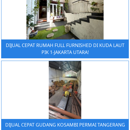
DIJUAL CEPAT RUMAH FULL FURNISHED DI KUDA LAUT
PIK 1-JAKARTA UTARA!
DIJUAL CEPAT GUDANG KOSAMBI PERMAI TANGERANG