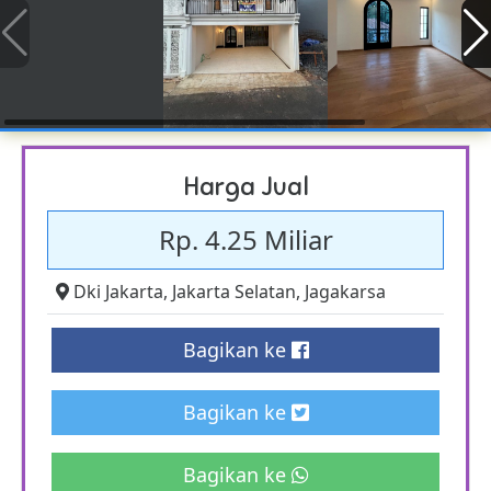
Harga Jual
Rp. 4.25 Miliar
Dki Jakarta
,
Jakarta Selatan
,
Jagakarsa
Bagikan ke
Bagikan ke
Bagikan ke