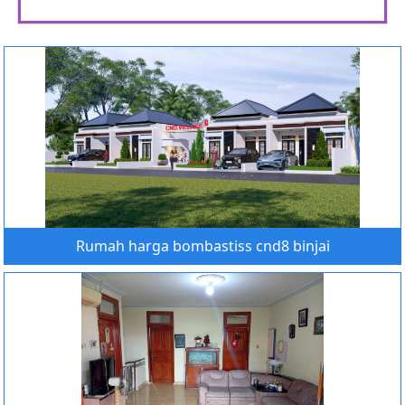
Rumah harga bombastiss cnd8 binjai