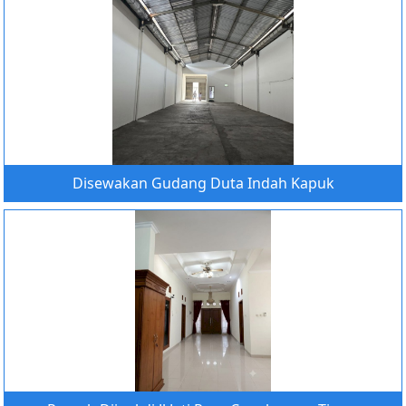
Disewakan Gudang Duta Indah Kapuk