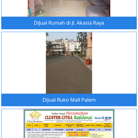
DiJual Rumah di Jl. Akasia Raya
Dijual Ruko Mall Palem