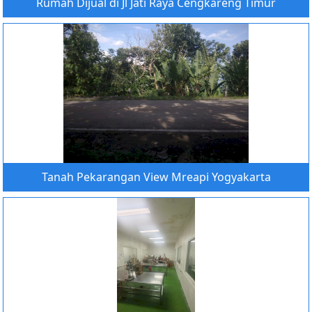
Rumah Dijual di Jl Jati Raya Cengkareng Timur
Tanah Pekarangan View Mreapi Yogyakarta