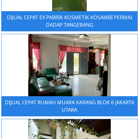
DIJUAL CEPAT EX PABRIK KOSMETIK KOSAMBI PERMAI
DADAP TANGERANG
DIJUAL CEPAT RUMAH MUARA KARANG BLOK 6 JAKARTA
UTARA