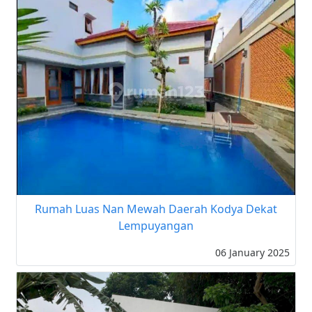
Rumah Luas Nan Mewah Daerah Kodya Dekat
Lempuyangan
06 January 2025