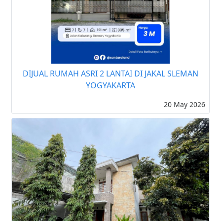
DIJUAL RUMAH ASRI 2 LANTAI DI JAKAL SLEMAN
YOGYAKARTA
20 May 2026