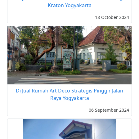
Kraton Yogyakarta
18 October 2024
Di Jual Rumah Art Deco Strategis Pinggir Jalan
Raya Yogyakarta
06 September 2024