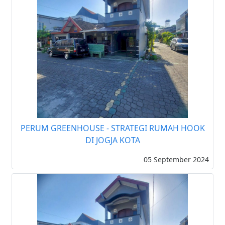
PERUM GREENHOUSE - STRATEGI RUMAH HOOK
DI JOGJA KOTA
05 September 2024