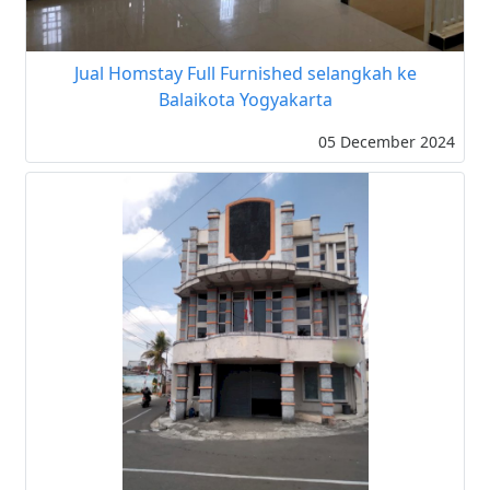
Jual Homstay Full Furnished selangkah ke
Balaikota Yogyakarta
05 December 2024