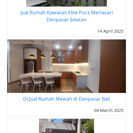
Jual Rumah Kawasan Elite Pura Mertasari
Denpasar Selatan
14 April 2025
Di Jual Rumah Mewah di Denpasar Bali
04 March 2025