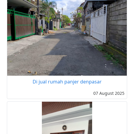
Di jual rumah panjer denpasar
07 August 2025