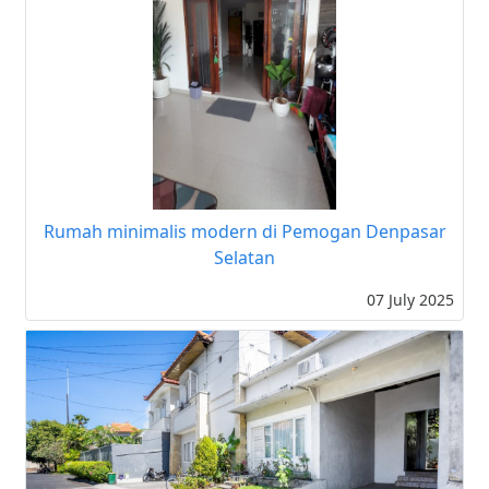
Rumah minimalis modern di Pemogan Denpasar
Selatan
07 July 2025