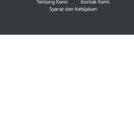
Tentang Kami
Kontak Kami
Syarat dan Kebijakan