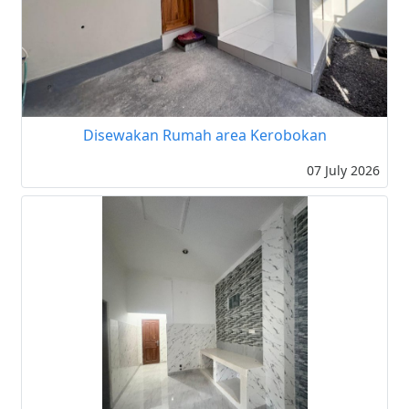
Disewakan Rumah area Kerobokan
07 July 2026