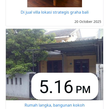
Di jual villa lokasi strategis graha bali
20 October 2025
Rumah langka, bangunan kokoh