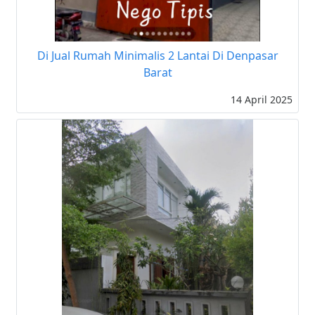
Di Jual Rumah Minimalis 2 Lantai Di Denpasar
Barat
14 April 2025