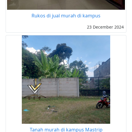
Rukos di jual murah di kampus
23 December 2024
Tanah murah di kampus Mastrip