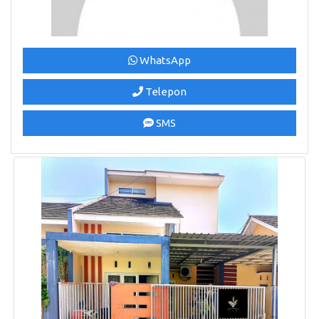
WhatsApp
Telepon
SMS