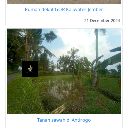
Rumah dekat GOR Kaliwates Jember
21 December 2024
Tanah sawah di Antirogo