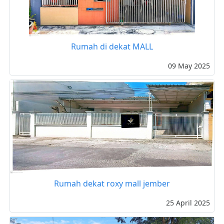
Rumah di dekat MALL
09 May 2025
Rumah dekat roxy mall jember
25 April 2025