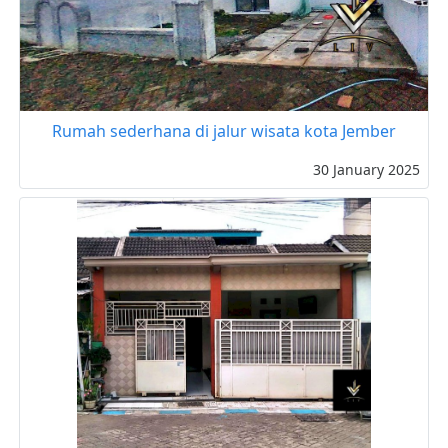
Rumah sederhana di jalur wisata kota Jember
30 January 2025