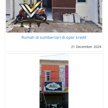
Rumah di sumbersari di oper kredit
21 December 2024