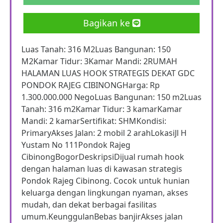
Bagikan ke
Luas Tanah: 316 M2Luas Bangunan: 150
M2Kamar Tidur: 3Kamar Mandi: 2RUMAH
HALAMAN LUAS HOOK STRATEGIS DEKAT GDC
PONDOK RAJEG CIBINONGHarga: Rp
1.300.000.000 NegoLuas Bangunan: 150 m2Luas
Tanah: 316 m2Kamar Tidur: 3 kamarKamar
Mandi: 2 kamarSertifikat: SHMKondisi:
PrimaryAkses Jalan: 2 mobil 2 arahLokasiJl H
Yustam No 111Pondok Rajeg
CibinongBogorDeskripsiDijual rumah hook
dengan halaman luas di kawasan strategis
Pondok Rajeg Cibinong. Cocok untuk hunian
keluarga dengan lingkungan nyaman, akses
mudah, dan dekat berbagai fasilitas
umum.KeunggulanBebas banjirAkses jalan