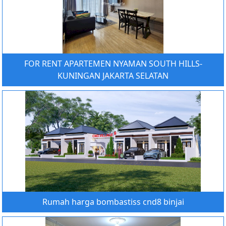
FOR RENT APARTEMEN NYAMAN SOUTH HILLS-
KUNINGAN JAKARTA SELATAN
Rumah harga bombastiss cnd8 binjai