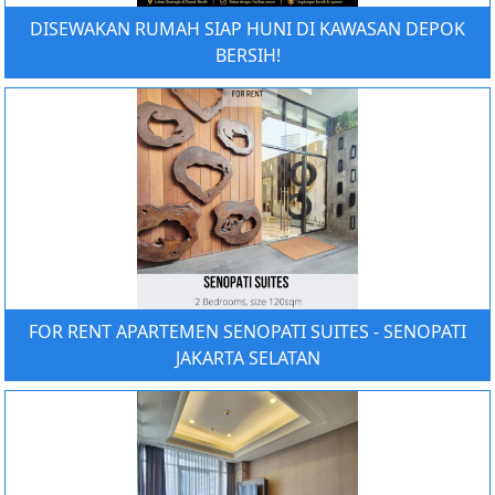
DISEWAKAN RUMAH SIAP HUNI DI KAWASAN DEPOK
BERSIH!
FOR RENT APARTEMEN SENOPATI SUITES - SENOPATI
JAKARTA SELATAN