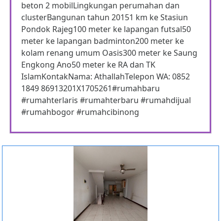
beton 2 mobilLingkungan perumahan dan
clusterBangunan tahun 20151 km ke Stasiun
Pondok Rajeg100 meter ke lapangan futsal50
meter ke lapangan badminton200 meter ke
kolam renang umum Oasis300 meter ke Saung
Engkong Ano50 meter ke RA dan TK
IslamKontakNama: AthallahTelepon WA: 0852
1849 86913201X1705261#rumahbaru
#rumahterlaris #rumahterbaru #rumahdijual
#rumahbogor #rumahcibinong