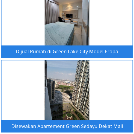
Dijual Rumah di Green Lake City Model Eropa
Disewakan Apartement Green Sedayu Dekat Mall