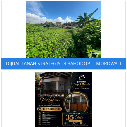
DIJUAL TANAH STRATEGIS DI BAHODOPI – MOROWALI