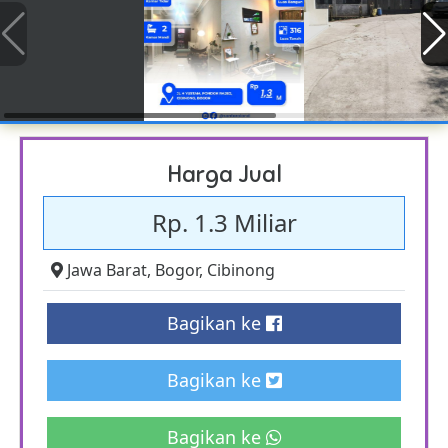
Harga Jual
Rp. 1.3 Miliar
Jawa Barat
,
Bogor
,
Cibinong
Bagikan ke
Bagikan ke
Bagikan ke