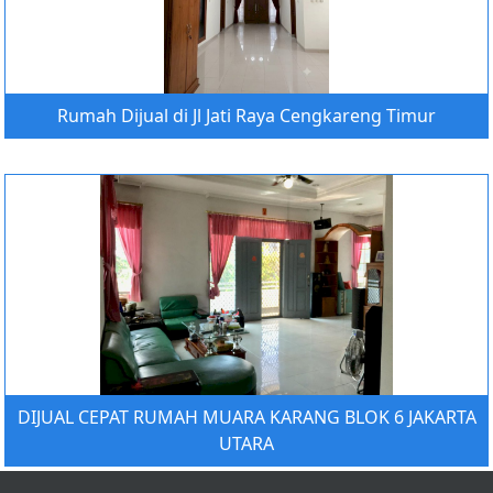
Rumah Dijual di Jl Jati Raya Cengkareng Timur
DIJUAL CEPAT RUMAH MUARA KARANG BLOK 6 JAKARTA
UTARA