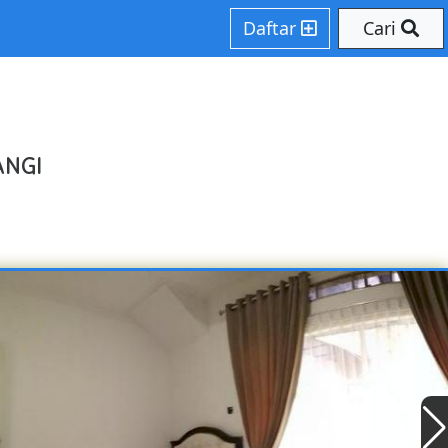
Daftar
Cari
ANGI