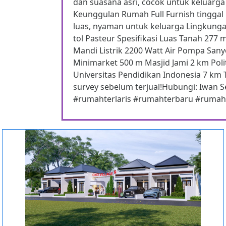
dan suasana asri, cocok untuk keluarga 
Keunggulan Rumah Full Furnish tingga
luas, nyaman untuk keluarga Lingkun
tol Pasteur Spesifikasi Luas Tanah 27
Mandi Listrik 2200 Watt Air Pompa Sany
Minimarket 500 m Masjid Jami 2 km Pol
Universitas Pendidikan Indonesia 7 km 
survey sebelum terjual!Hubungi: Iwan
#rumahterlaris #rumahterbaru #rumah