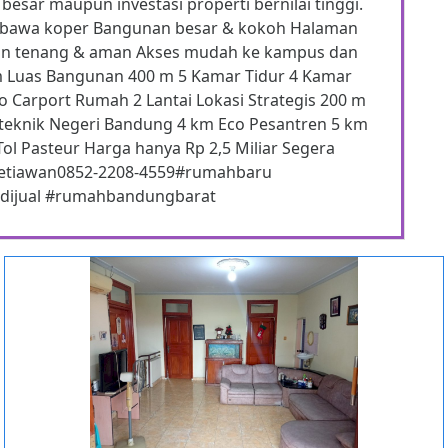
besar maupun investasi properti bernilai tinggi.
l bawa koper Bangunan besar & kokoh Halaman
gan tenang & aman Akses mudah ke kampus dan
7 m Luas Bangunan 400 m 5 Kamar Tidur 4 Kamar
o Carport Rumah 2 Lantai Lokasi Strategis 200 m
iteknik Negeri Bandung 4 km Eco Pesantren 5 km
Tol Pasteur Harga hanya Rp 2,5 Miliar Segera
 Setiawan0852-2208-4559#rumahbaru
dijual #rumahbandungbarat