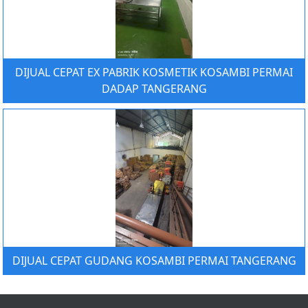
DIJUAL CEPAT EX PABRIK KOSMETIK KOSAMBI PERMAI
DADAP TANGERANG
DIJUAL CEPAT GUDANG KOSAMBI PERMAI TANGERANG