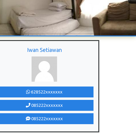
Iwan Setiawan
628522xxxxxxx
085222xxxxxxx
085222xxxxxxx