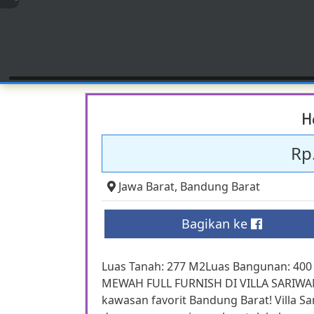
H
Rp.
Jawa Barat
,
Bandung Barat
Bagikan ke
Luas Tanah: 277 M2Luas Bangunan: 40
MEWAH FULL FURNISH DI VILLA SARIWANG
kawasan favorit Bandung Barat! Villa S