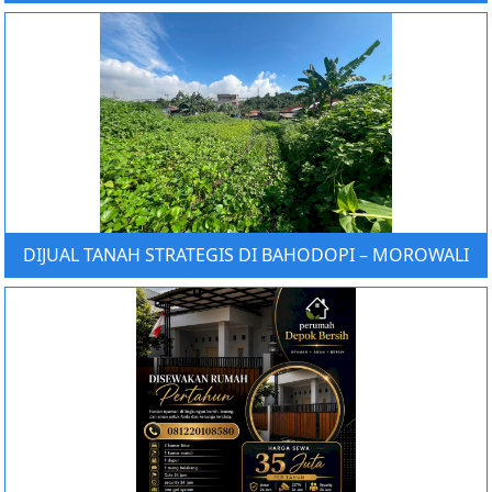
DIJUAL TANAH STRATEGIS DI BAHODOPI – MOROWALI