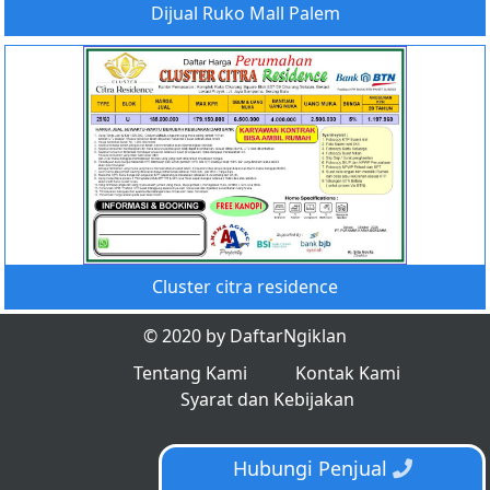
Dijual Ruko Mall Palem
Cluster citra residence
© 2020 by DaftarNgiklan
Tentang Kami
Kontak Kami
Syarat dan Kebijakan
Hubungi Penjual