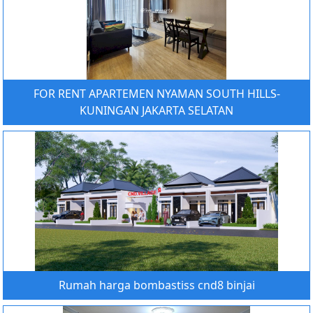
FOR RENT APARTEMEN NYAMAN SOUTH HILLS-
KUNINGAN JAKARTA SELATAN
Rumah harga bombastiss cnd8 binjai