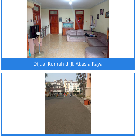
DiJual Rumah di Jl. Akasia Raya