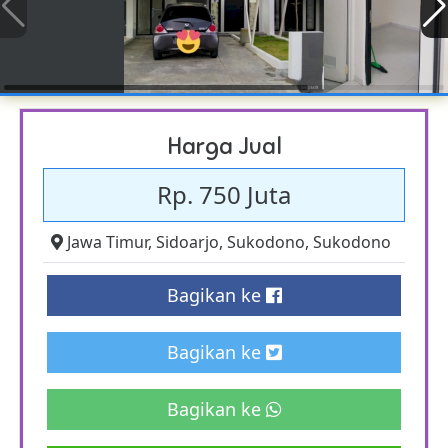
Harga Jual
Rp. 750 Juta
Jawa Timur
,
Sidoarjo
,
Sukodono
,
Sukodono
Bagikan ke
Bagikan ke
Bagikan ke