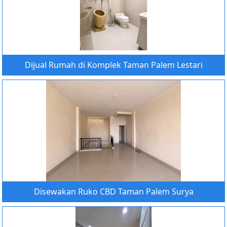
Dijual Rumah di Komplek Taman Palem Lestari
Disewakan Ruko CBD Taman Palem Surya