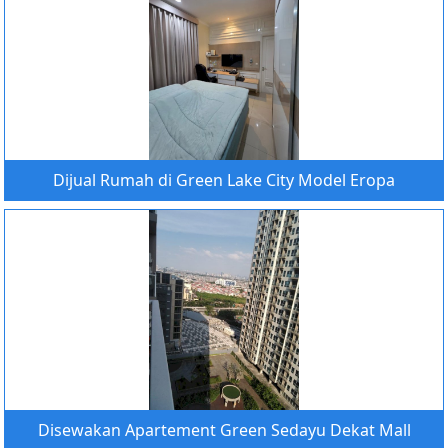
Dijual Rumah di Green Lake City Model Eropa
Disewakan Apartement Green Sedayu Dekat Mall