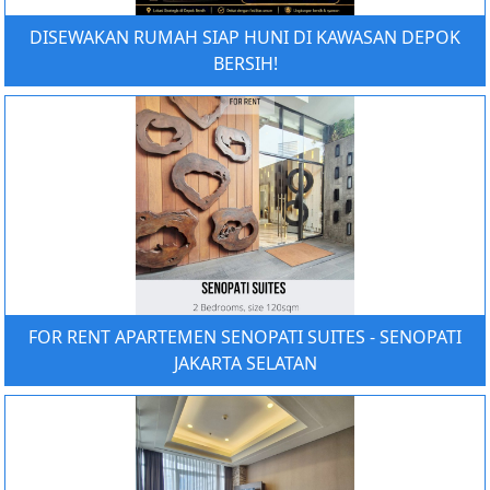
DISEWAKAN RUMAH SIAP HUNI DI KAWASAN DEPOK
BERSIH!
FOR RENT APARTEMEN SENOPATI SUITES - SENOPATI
JAKARTA SELATAN