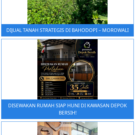
DIJUAL TANAH STRATEGIS DI BAHODOPI – MOROWALI
DISEWAKAN RUMAH SIAP HUNI DI KAWASAN DEPOK
BERSIH!