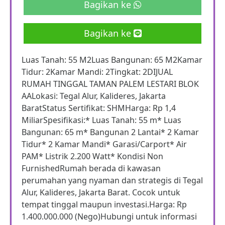
Bagikan ke
Bagikan ke
Luas Tanah: 55 M2Luas Bangunan: 65 M2Kamar
Tidur: 2Kamar Mandi: 2Tingkat: 2DIJUAL
RUMAH TINGGAL TAMAN PALEM LESTARI BLOK
AALokasi: Tegal Alur, Kalideres, Jakarta
BaratStatus Sertifikat: SHMHarga: Rp 1,4
MiliarSpesifikasi:* Luas Tanah: 55 m* Luas
Bangunan: 65 m* Bangunan 2 Lantai* 2 Kamar
Tidur* 2 Kamar Mandi* Garasi/Carport* Air
PAM* Listrik 2.200 Watt* Kondisi Non
FurnishedRumah berada di kawasan
perumahan yang nyaman dan strategis di Tegal
Alur, Kalideres, Jakarta Barat. Cocok untuk
tempat tinggal maupun investasi.Harga: Rp
1.400.000.000 (Nego)Hubungi untuk informasi