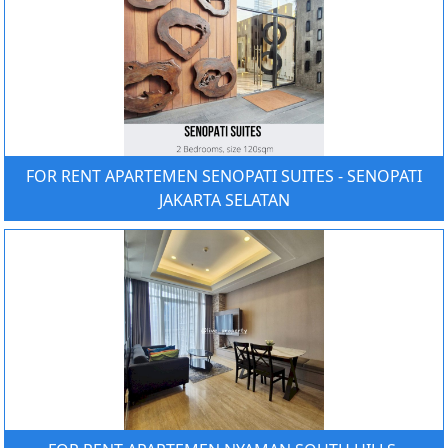
FOR RENT APARTEMEN SENOPATI SUITES - SENOPATI
JAKARTA SELATAN