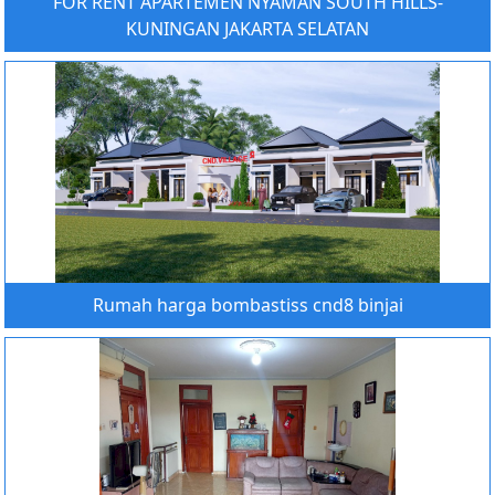
FOR RENT APARTEMEN NYAMAN SOUTH HILLS-
KUNINGAN JAKARTA SELATAN
Rumah harga bombastiss cnd8 binjai