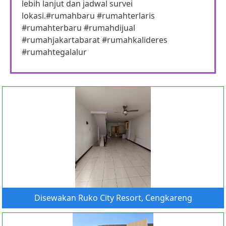
lebih lanjut dan jadwal survei
lokasi.#rumahbaru #rumahterlaris
#rumahterbaru #rumahdijual
#rumahjakartabarat #rumahkalideres
#rumahtegalalur
Disewakan Ruko City Resort, Cengkareng