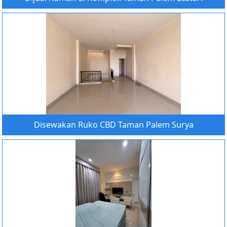
Disewakan Ruko CBD Taman Palem Surya