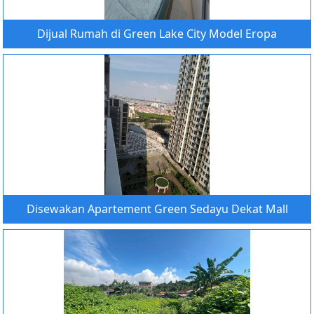
Dijual Rumah di Green Lake City Model Eropa
Disewakan Apartement Green Sedayu Dekat Mall