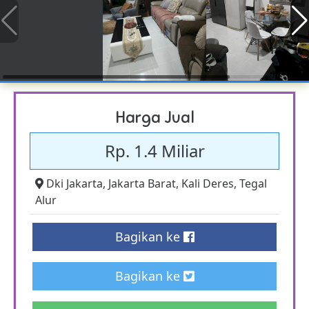
Harga Jual
Rp. 1.4 Miliar
Dki Jakarta
,
Jakarta Barat
,
Kali Deres
,
Tegal
Alur
Bagikan ke
Bagikan ke