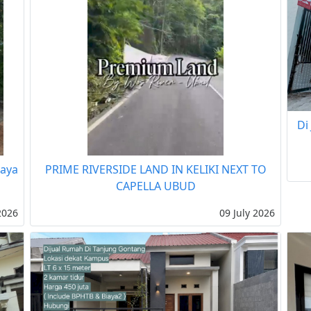
Di
Raya
PRIME RIVERSIDE LAND IN KELIKI NEXT TO
CAPELLA UBUD
2026
09 July 2026