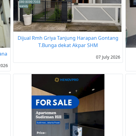
Dijual Rmh Griya Tanjung Harapan Gontang
T.Bunga dekat Akpar SHM
ana
07 July 2026
2026