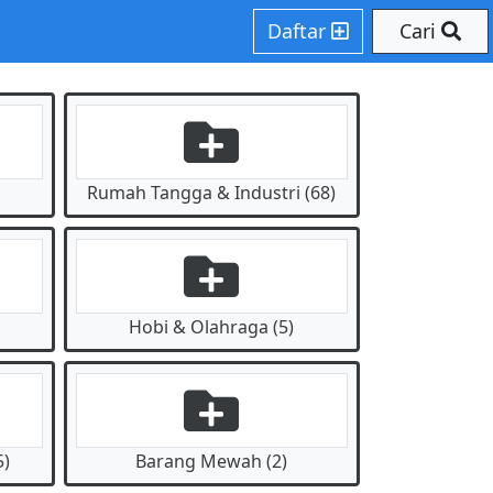
Daftar
Cari
Rumah Tangga & Industri (68)
Hobi & Olahraga (5)
5)
Barang Mewah (2)