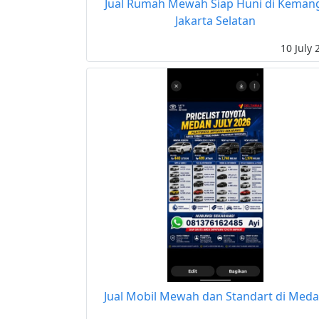
Jual Rumah Mewah Siap Huni di Keman
Jakarta Selatan
10 July 
Jual Mobil Mewah dan Standart di Med