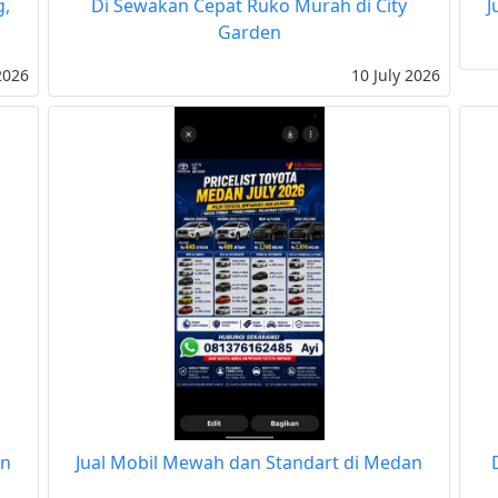
g,
Di Sewakan Cepat Ruko Murah di City
J
Garden
2026
10 July 2026
an
Jual Mobil Mewah dan Standart di Medan