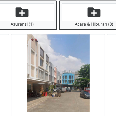
Asuransi (1)
Acara & Hiburan (8)