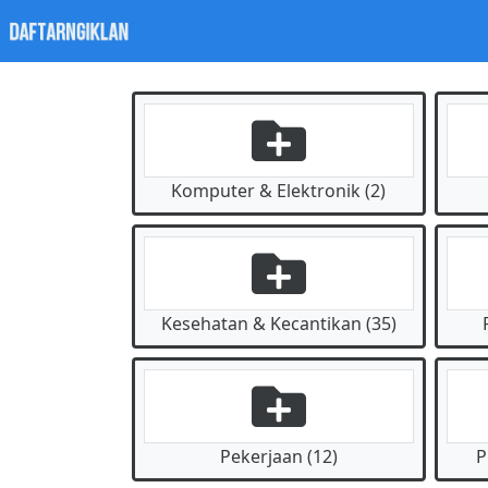
Komputer & Elektronik (2)
Kesehatan & Kecantikan (35)
Pekerjaan (12)
P