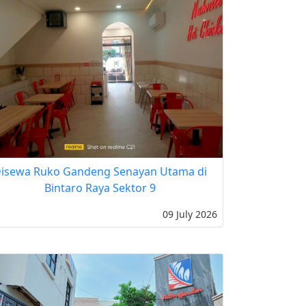
isewa Ruko Gandeng Senayan Utama di
Bintaro Raya Sektor 9
09 July 2026