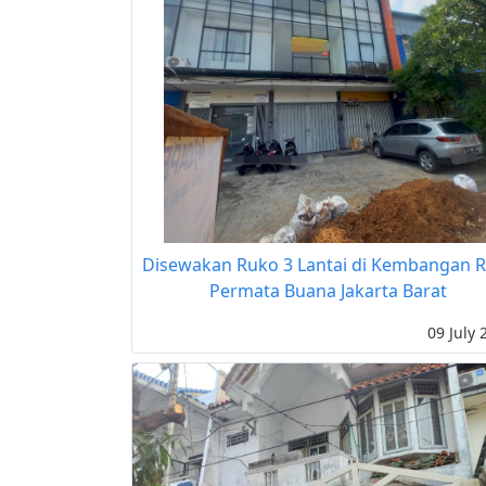
Disewakan Ruko 3 Lantai di Kembangan 
Permata Buana Jakarta Barat
09 July 