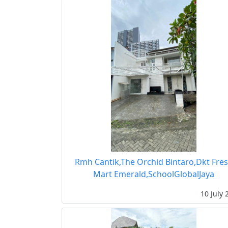
Rmh Cantik,The Orchid Bintaro,Dkt Fre
Mart Emerald,SchoolGlobalJaya
10 July 