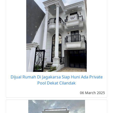
Dijual Rumah Di Jagakarsa Siap Huni Ada Private
Pool Dekat Cilandak
06 March 2025