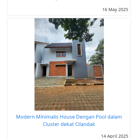
16 May 2025
Modern Minimalis House Dengan Pool dalam
Cluster dekat Cilandak
14 April 2025