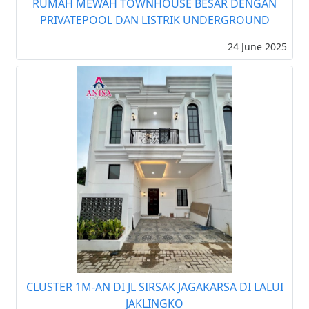
RUMAH MEWAH TOWNHOUSE BESAR DENGAN
PRIVATEPOOL DAN LISTRIK UNDERGROUND
24 June 2025
CLUSTER 1M-AN DI JL SIRSAK JAGAKARSA DI LALUI
JAKLINGKO