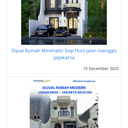
Dijual Rumah Minimalis! Siap Huni Jalan manggis
jagakarsa
15 December 2025