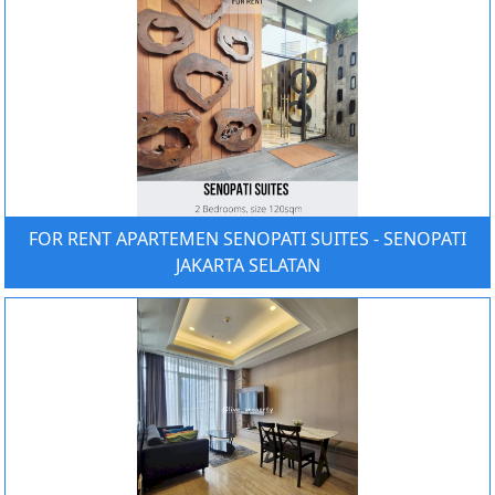
FOR RENT APARTEMEN SENOPATI SUITES - SENOPATI
JAKARTA SELATAN