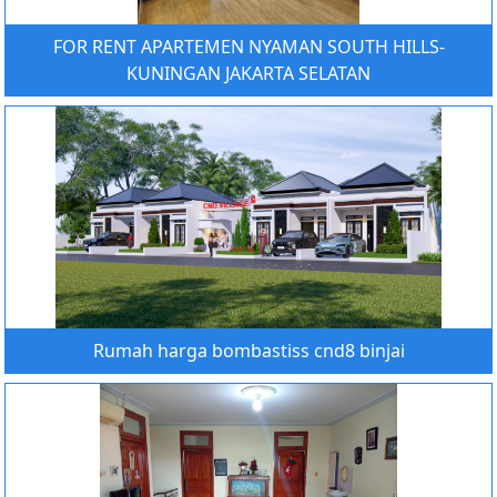
FOR RENT APARTEMEN NYAMAN SOUTH HILLS-
KUNINGAN JAKARTA SELATAN
Rumah harga bombastiss cnd8 binjai