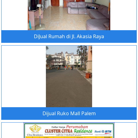
DiJual Rumah di Jl. Akasia Raya
Dijual Ruko Mall Palem