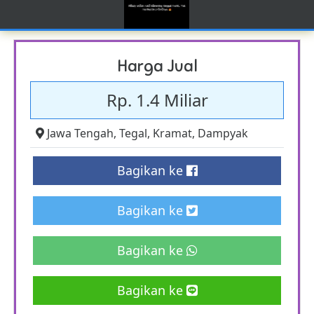
Harga Jual
Rp. 1.4 Miliar
Jawa Tengah
,
Tegal
,
Kramat
,
Dampyak
Bagikan ke
Bagikan ke
Bagikan ke
Bagikan ke