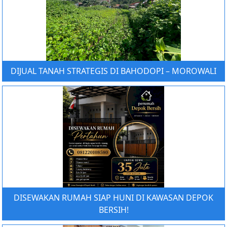
DIJUAL TANAH STRATEGIS DI BAHODOPI – MOROWALI
DISEWAKAN RUMAH SIAP HUNI DI KAWASAN DEPOK
BERSIH!