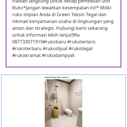
Hadiah langsung untuk setiap pembelian unit
Ruko*Jangan lewatkan kesempatan ini!* Miliki
ruko impian Anda di Green Teksin Tegal dan
nikmati kenyamanan usaha di lingkungan yang
aman dan strategis. Hubungi kami sekarang
untuk informasi lebih lanjut!Wa
087733071919#rukobaru #rukoterlaris
#rukoterbaru #rukodijual #rukotegal
#rukokramat #rukodampyak