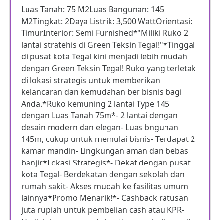
Luas Tanah: 75 M2Luas Bangunan: 145
M2Tingkat: 2Daya Listrik: 3,500 WattOrientasi:
TimurInterior: Semi Furnished*"Miliki Ruko 2
lantai stratehis di Green Teksin Tegal!"*Tinggal
di pusat kota Tegal kini menjadi lebih mudah
dengan Green Teksin Tegal! Ruko yang terletak
di lokasi strategis untuk memberikan
kelancaran dan kemudahan ber bisnis bagi
Anda.*Ruko kemuning 2 lantai Type 145
dengan Luas Tanah 75m*- 2 lantai dengan
desain modern dan elegan- Luas bngunan
145m, cukup untuk memulai bisnis- Terdapat 2
kamar mandin- Lingkungan aman dan bebas
banjir*Lokasi Strategis*- Dekat dengan pusat
kota Tegal- Berdekatan dengan sekolah dan
rumah sakit- Akses mudah ke fasilitas umum
lainnya*Promo Menarik!*- Cashback ratusan
juta rupiah untuk pembelian cash atau KPR-