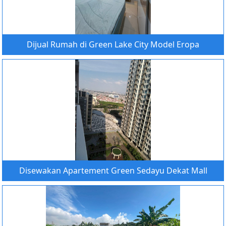
Dijual Rumah di Green Lake City Model Eropa
Disewakan Apartement Green Sedayu Dekat Mall