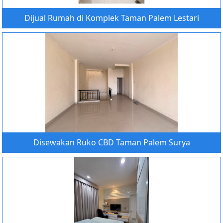
Dijual Rumah di Komplek Taman Palem Lestari
Disewakan Ruko CBD Taman Palem Surya