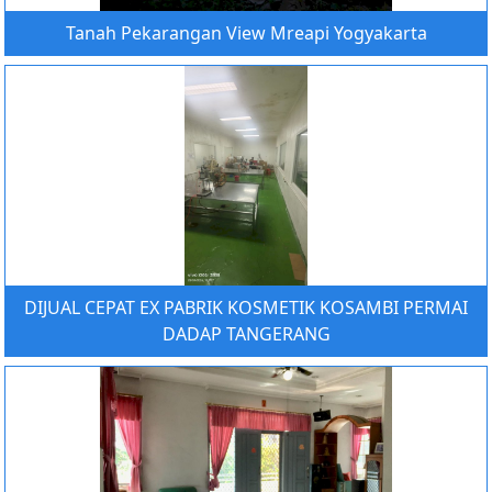
Tanah Pekarangan View Mreapi Yogyakarta
DIJUAL CEPAT EX PABRIK KOSMETIK KOSAMBI PERMAI
DADAP TANGERANG