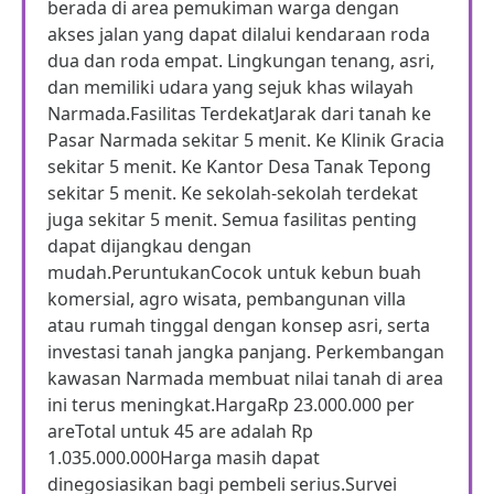
berada di area pemukiman warga dengan
akses jalan yang dapat dilalui kendaraan roda
dua dan roda empat. Lingkungan tenang, asri,
dan memiliki udara yang sejuk khas wilayah
Narmada.Fasilitas TerdekatJarak dari tanah ke
Pasar Narmada sekitar 5 menit. Ke Klinik Gracia
sekitar 5 menit. Ke Kantor Desa Tanak Tepong
sekitar 5 menit. Ke sekolah-sekolah terdekat
juga sekitar 5 menit. Semua fasilitas penting
dapat dijangkau dengan
mudah.PeruntukanCocok untuk kebun buah
komersial, agro wisata, pembangunan villa
atau rumah tinggal dengan konsep asri, serta
investasi tanah jangka panjang. Perkembangan
kawasan Narmada membuat nilai tanah di area
ini terus meningkat.HargaRp 23.000.000 per
areTotal untuk 45 are adalah Rp
1.035.000.000Harga masih dapat
dinegosiasikan bagi pembeli serius.Survei