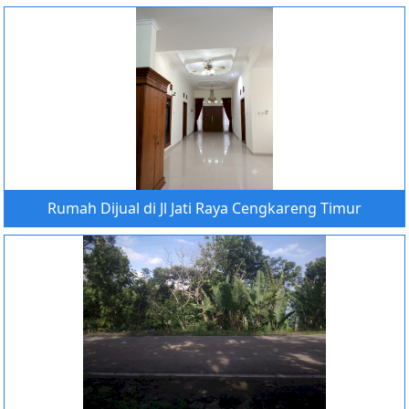
Rumah Dijual di Jl Jati Raya Cengkareng Timur