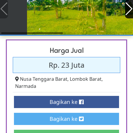
Harga Jual
Rp. 23 Juta
Nusa Tenggara Barat
,
Lombok Barat
,
Narmada
Bagikan ke
Bagikan ke