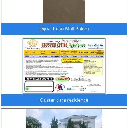
Dijual Ruko Mall Palem
Cluster citra residence