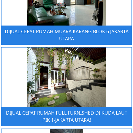
DIJUAL CEPAT RUMAH MUARA KARANG BLOK 6 JAKARTA
UTARA
DIJUAL CEPAT RUMAH FULL FURNISHED DI KUDA LAUT
PIK 1-JAKARTA UTARA!