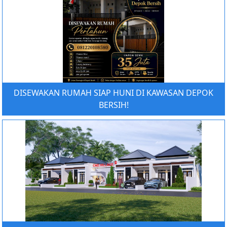
DISEWAKAN RUMAH SIAP HUNI DI KAWASAN DEPOK
BERSIH!