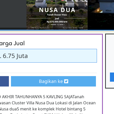
arga Jual
. 6.75 Juta
Bagikan ke
O AKHIR TAHUNHANYA 5 KAVLING SAJATanah
n Cluster Villa Nusa Dua Lokasi di Jalan Ocean
l Nusa dua5 menit ke komplek Hotel bintang 5