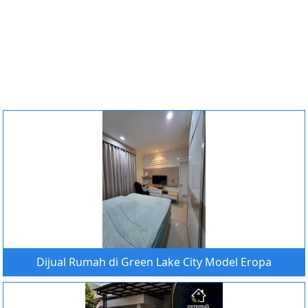
Dijual Rumah di Green Lake City Model Eropa