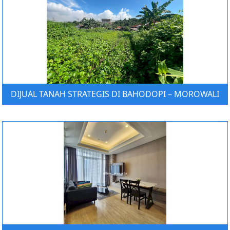
DIJUAL TANAH STRATEGIS DI BAHODOPI – MOROWALI