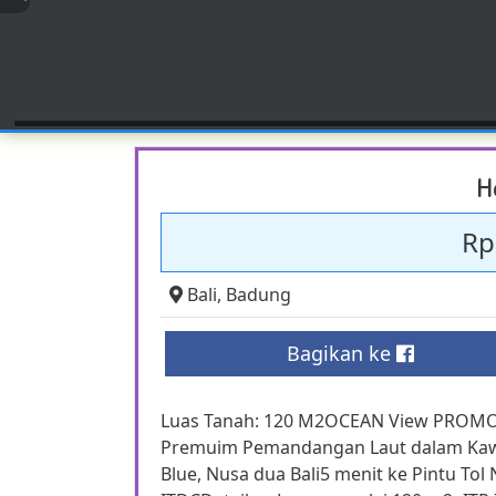
H
Rp
Bali
,
Badung
Bagikan ke
Luas Tanah: 120 M2OCEAN View PROM
Premuim Pemandangan Laut dalam Kawasa
Blue, Nusa dua Bali5 menit ke Pintu To