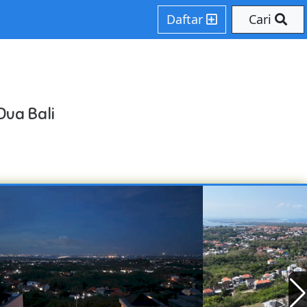
Daftar
Cari
Dua Bali