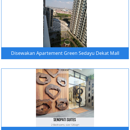
Disewakan Apartement Green Sedayu Dekat Mall