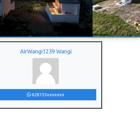
AirWangi1239 Wangi
628133xxxxxxx